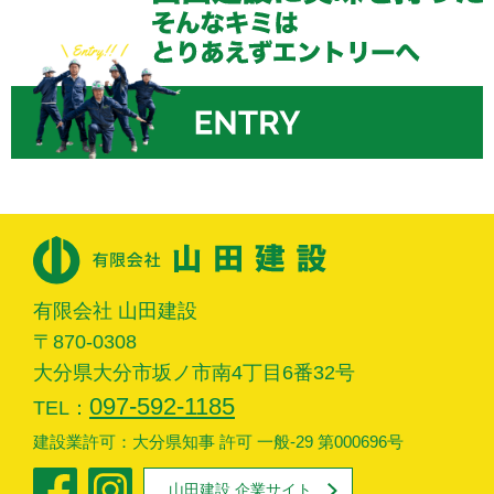
有限会社 山田建設
〒870-0308
大分県大分市坂ノ市南4丁目6番32号
097-592-1185
TEL：
建設業許可：大分県知事 許可 一般-29 第000696号
山田建設 企業サイト