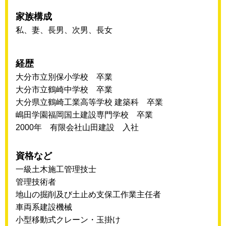
家族構成
私、妻、長男、次男、長女
経歴
大分市立別保小学校 卒業
大分市立鶴崎中学校 卒業
大分県立鶴崎工業高等学校 建築科 卒業
嶋田学園福岡国土建設専門学校 卒業
2000年 有限会社山田建設 入社
資格など
一級土木施工管理技士
管理技術者
地山の掘削及び土止め支保工作業主任者
車両系建設機械
小型移動式クレーン・玉掛け