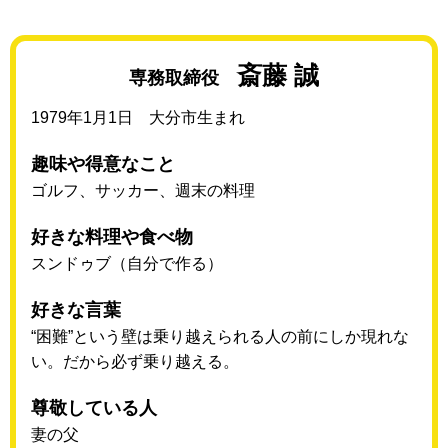
斎藤 誠
専務取締役
1979年1月1日 大分市生まれ
趣味や得意なこと
ゴルフ、サッカー、週末の料理
好きな料理や食べ物
スンドゥブ（自分で作る）
好きな言葉
“困難”という壁は乗り越えられる人の前にしか現れな
い。だから必ず乗り越える。
尊敬している人
妻の父