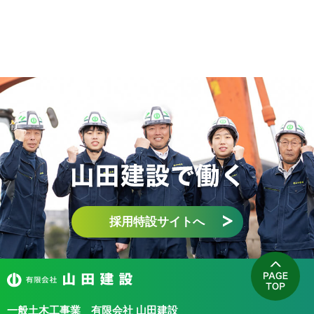
採用特設サイトへ
一般土木工事業 有限会社 山田建設